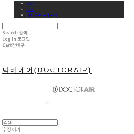
서비스
Q&A
대량,특판 구매문의
Search
검색
Log In
로그인
Cart
장바구니
닥터에어(DOCTORAIR)
수정하기