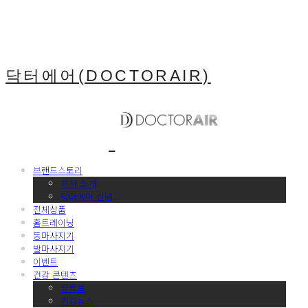
닥터에어(DOCTORAIR)
브랜드스토리
회사 소개
닥터에어 신념
전체상품
홈트레이닝
등마사지기
발마사지기
이벤트
건강 콘텐츠
유튜브
건강뉴스