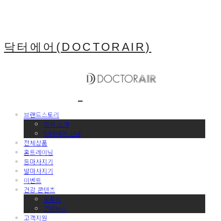
닥터에어(DOCTORAIR)
브랜드스토리
회사 소개
닥터에어 신념
전체상품
홈트레이닝
등마사지기
발마사지기
이벤트
건강 콘텐츠
유튜브
건강뉴스
고객지원