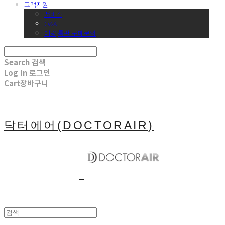
고객지원
서비스
Q&A
대량,특판 구매문의
Search
검색
Log In
로그인
Cart
장바구니
닥터에어(DOCTORAIR)