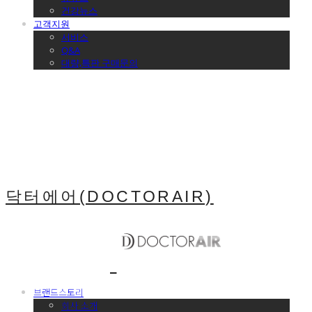
건강뉴스
고객지원
서비스
Q&A
대량,특판 구매문의
닥터에어(DOCTORAIR)
브랜드스토리
회사 소개