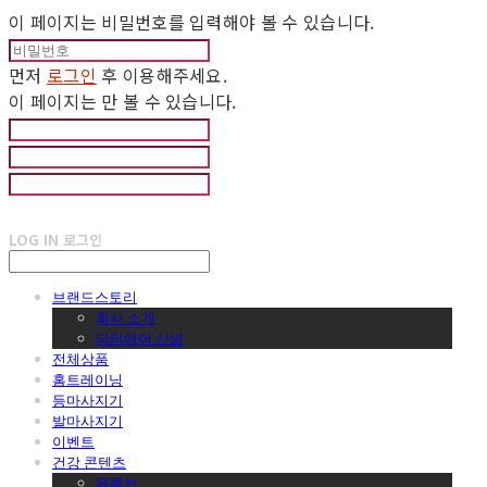
이 페이지는 비밀번호를 입력해야 볼 수 있습니다.
먼저
로그인
후 이용해주세요.
이 페이지는
만 볼 수 있습니다.
LOG IN
로그인
브랜드스토리
회사 소개
닥터에어 신념
전체상품
홈트레이닝
등마사지기
발마사지기
이벤트
건강 콘텐츠
유튜브